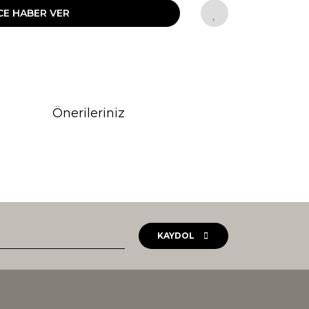
CE HABER VER
Önerileriniz
rak tarafımıza iletebilirsiniz.
KAYDOL