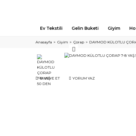
Ev Tekstili
Gelin Buketi
Giyim
Ho
Anasayfa
Giyim
Çorap
DAYMOD KÜLOTLU ÇORAP
TAVSİYE ET
YORUM YAZ