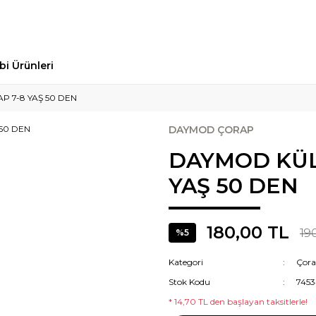
bi Ürünleri
 7-8 YAŞ 50 DEN
DAYMOD ÇORAP
DAYMOD KÜL
YAŞ 50 DEN
180,00 TL
19
%5
Kategori
Çor
Stok Kodu
7453
* 14,70 TL den başlayan taksitlerle!