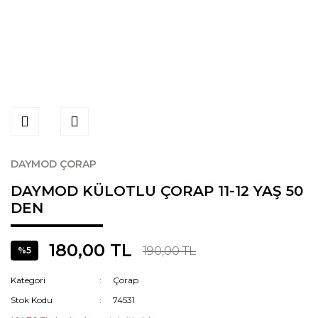
DAYMOD ÇORAP
DAYMOD KÜLOTLU ÇORAP 11-12 YAŞ 50
DEN
180,00 TL
190,00 TL
%5
Kategori
Çorap
Stok Kodu
74531