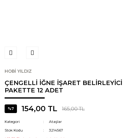
HOBİ YILDIZ
ÇENGELLİ İĞNE İŞARET BELİRLEYİCİ
PAKETTE 12 ADET
154,00 TL
165,00 TL
%7
Kategori
Ataşlar
Stok Kodu
3214567