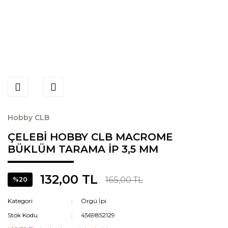
Hobby CLB
ÇELEBİ HOBBY CLB MACROME
BÜKLÜM TARAMA İP 3,5 MM
132,00 TL
165,00 TL
%20
Kategori
Örgü İpi
Stok Kodu
4569852129