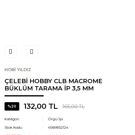
HOBİ YILDIZ
ÇELEBİ HOBBY CLB MACROME
BÜKLÜM TARAMA İP 3,5 MM
132,00 TL
165,00 TL
%20
Kategori
Örgü İpi
Stok Kodu
4569852124