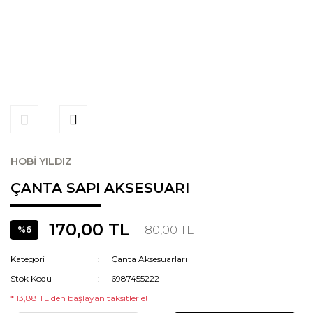
HOBİ YILDIZ
ÇANTA SAPI AKSESUARI
170,00 TL
180,00 TL
%6
Kategori
Çanta Aksesuarları
Stok Kodu
6987455222
* 13,88 TL den başlayan taksitlerle!