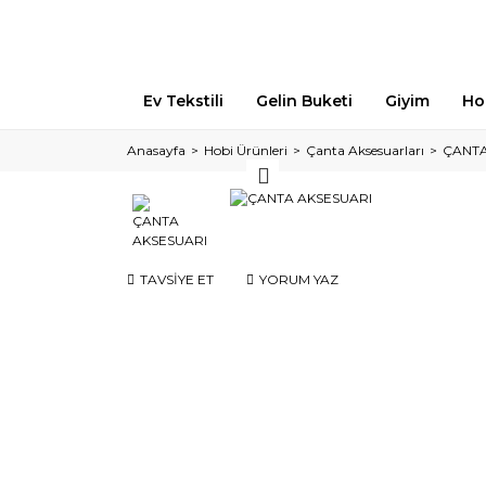
Ev Tekstili
Gelin Buketi
Giyim
Ho
Anasayfa
Hobi Ürünleri
Çanta Aksesuarları
ÇANTA
TAVSİYE ET
YORUM YAZ