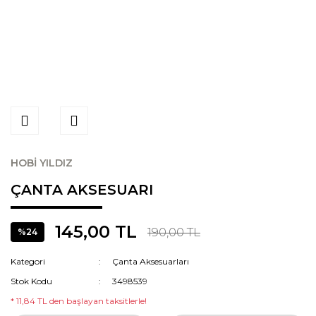
HOBİ YILDIZ
ÇANTA AKSESUARI
145,00 TL
190,00 TL
%24
Kategori
Çanta Aksesuarları
Stok Kodu
3498539
* 11,84 TL den başlayan taksitlerle!