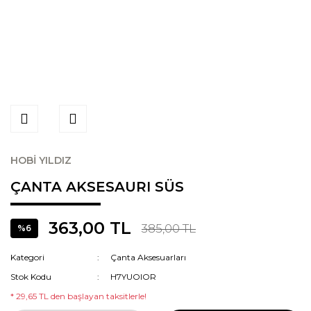
HOBİ YILDIZ
ÇANTA AKSESAURI SÜS
363,00 TL
385,00 TL
%6
Kategori
Çanta Aksesuarları
Stok Kodu
H7YUOIOR
* 29,65 TL den başlayan taksitlerle!