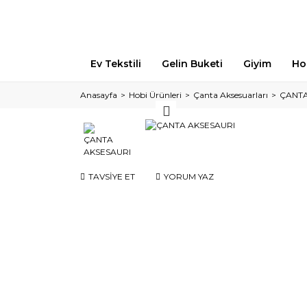
Ev Tekstili
Gelin Buketi
Giyim
Ho
Anasayfa
Hobi Ürünleri
Çanta Aksesuarları
ÇANTA
TAVSİYE ET
YORUM YAZ