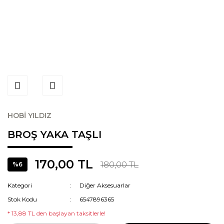
HOBİ YILDIZ
BROŞ YAKA TAŞLI
170,00 TL
180,00 TL
%6
Kategori
Diğer Aksesuarlar
Stok Kodu
6547896365
* 13,88 TL den başlayan taksitlerle!