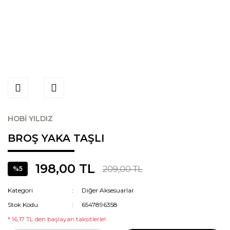
HOBİ YILDIZ
BROŞ YAKA TAŞLI
198,00 TL
209,00 TL
%5
Kategori
Diğer Aksesuarlar
Stok Kodu
6547896358
* 16,17 TL den başlayan taksitlerle!