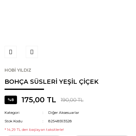
HOBİ YILDIZ
BOHÇA SÜSLERİ YEŞİL ÇİÇEK
175,00 TL
190,00 TL
%8
Kategori
Diğer Aksesuarlar
Stok Kodu
82548593528
* 14,29 TL den başlayan taksitlerle!