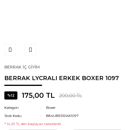
BERRAK İÇ GİYİM
BERRAK LYCRALI ERKEK BOXER 1097
175,00 TL
200,00 TL
%12
Kategori
Boxer
Stok Kodu
884UBERRAK1097
* 14,29 TL den başlayan taksitlerle!