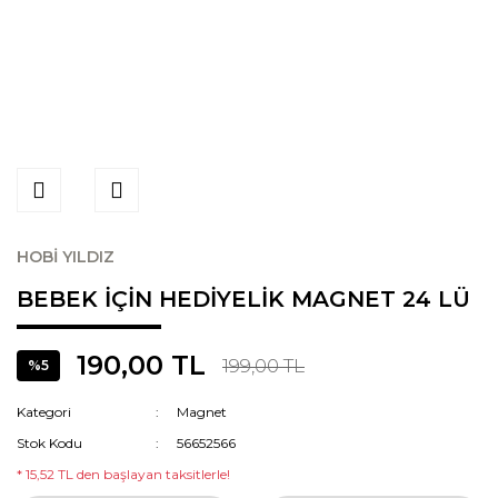
HOBİ YILDIZ
BEBEK İÇİN HEDİYELİK MAGNET 24 LÜ
190,00 TL
199,00 TL
%5
Kategori
Magnet
Stok Kodu
56652566
* 15,52 TL den başlayan taksitlerle!