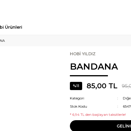
bi Ürünleri
NA
HOBİ YILDIZ
BANDANA
85,00 TL
95,
%11
Kategori
Diğe
Stok Kodu
6547
* 6,94 TL den başlayan taksitlerle!
GELİN