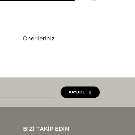
Önerileriniz
rak tarafımıza iletebilirsiniz.
KAYDOL
BİZİ TAKİP EDİN