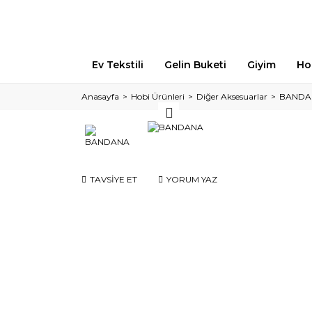
Ev Tekstili
Gelin Buketi
Giyim
Ho
Anasayfa
Hobi Ürünleri
Diğer Aksesuarlar
BANDA
TAVSİYE ET
YORUM YAZ