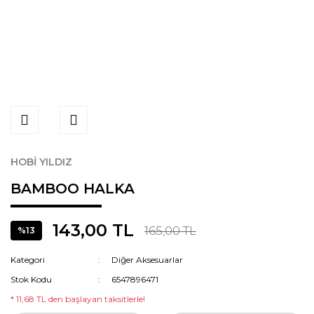
HOBİ YILDIZ
BAMBOO HALKA
143,00 TL
165,00 TL
%13
Kategori
Diğer Aksesuarlar
Stok Kodu
6547896471
* 11,68 TL den başlayan taksitlerle!