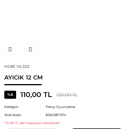
HOBİ YILDIZ
AYICIK 12 CM
110,00 TL
120,00 TL
%8
Kategori
Peluş Oyuncaklar
Stok Kodu
8564587674
* 8,98 TL den başlayan taksitlerle!