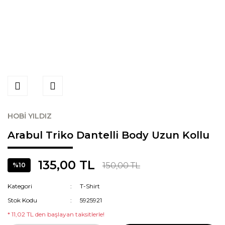
HOBİ YILDIZ
Arabul Triko Dantelli Body Uzun Kollu
135,00 TL
150,00 TL
%10
Kategori
T-Shirt
Stok Kodu
5925921
* 11,02 TL den başlayan taksitlerle!