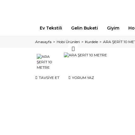
Ev Tekstili
Gelin Buketi
Giyim
Ho
Anasayfa
Hobi Ürünleri
Kurdele
ARA ŞERİT 10 ME
TAVSİYE ET
YORUM YAZ