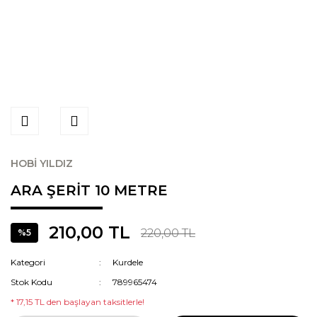
HOBİ YILDIZ
ARA ŞERİT 10 METRE
210,00 TL
220,00 TL
%5
Kategori
Kurdele
Stok Kodu
789965474
* 17,15 TL den başlayan taksitlerle!