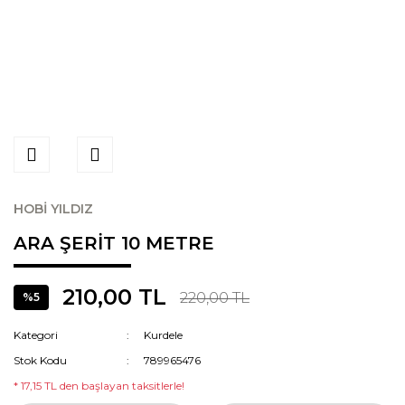
HOBİ YILDIZ
ARA ŞERİT 10 METRE
210,00 TL
220,00 TL
%5
Kategori
Kurdele
Stok Kodu
789965476
* 17,15 TL den başlayan taksitlerle!