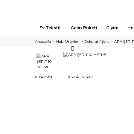
Ev Tekstili
Gelin Buketi
Giyim
Ho
Anasayfa
Hobi Ürünleri
Dekoratif Şerit
ARA ŞERİT
TAVSİYE ET
YORUM YAZ