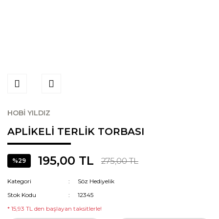
HOBİ YILDIZ
APLİKELİ TERLİK TORBASI
195,00 TL
275,00 TL
%29
Kategori
Söz Hediyelik
Stok Kodu
12345
* 15,93 TL den başlayan taksitlerle!