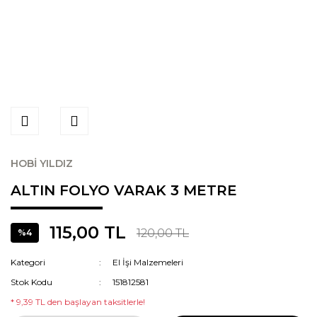
HOBİ YILDIZ
ALTIN FOLYO VARAK 3 METRE
115,00 TL
120,00 TL
%4
Kategori
El İşi Malzemeleri
Stok Kodu
151812581
* 9,39 TL den başlayan taksitlerle!